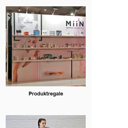
abschließbar, um Persönliches und
Produkte während und nach der Messe zu
sichern.
Produktregale