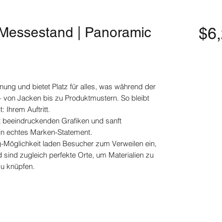
Messestand | Panoramic
$6
dnung und bietet Platz für alles, was während der
 – von Jacken bis zu Produktmustern. So bleibt
 Ihrem Auftritt.
 beeindruckenden Grafiken und sanft
ein echtes Marken-Statement.
g-Möglichkeit laden Besucher zum Verweilen ein,
sind zugleich perfekte Orte, um Materialien zu
zu knüpfen.