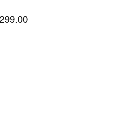
Price
,299.00